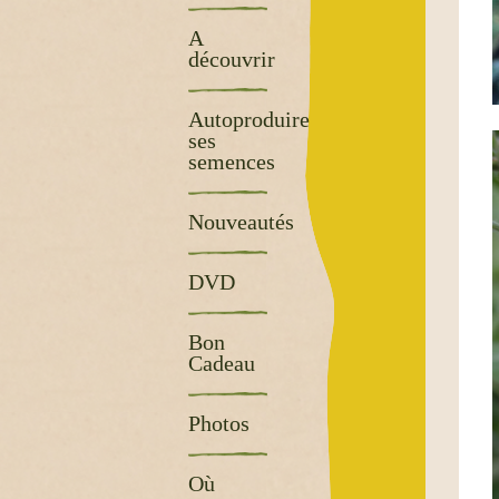
A
découvrir
Autoproduire
ses
semences
Nouveautés
DVD
Bon
Cadeau
Photos
Où