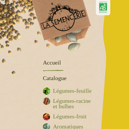
Accueil
Catalogue
Légumes-feuille
Légumes-racine
et bulbes
Légumes-fruit
Aromatiques