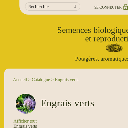
SE CONNECTER
Semences biologique
et reproducti
Potagères, aromatiques
Accueil
>
Catalogue
> Engrais verts
Engrais verts
Afficher tout
Engrais verts