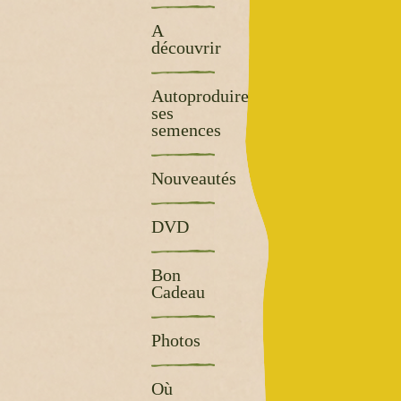
A
découvrir
Autoproduire
ses
semences
Nouveautés
DVD
Bon
Cadeau
Photos
Où