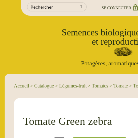
SE CONNECTER
Semences biologique
et reproducti
Potagères, aromatiques
Accueil
>
Catalogue
>
Légumes-fruit
> Tomates > Tomate > To
Tomate Green zebra