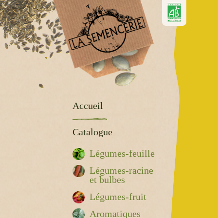
Accueil
Catalogue
Légumes-feuille
Légumes-racine
et bulbes
Légumes-fruit
Aromatiques