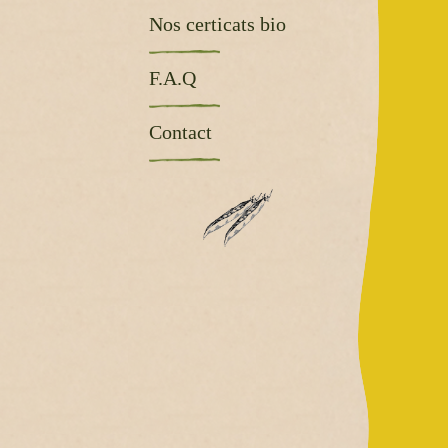
Nos certicats bio
F.A.Q
Contact