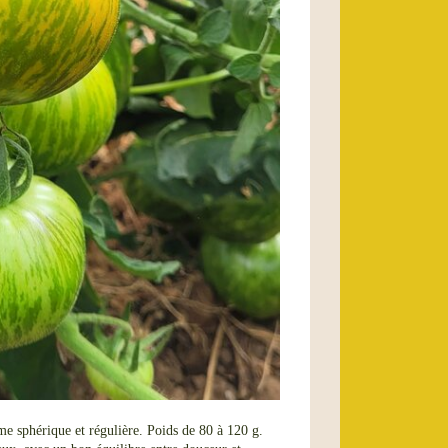
rme sphérique et régulière. Poids de 80 à 120 g.