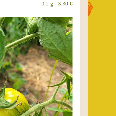
0.2 g - 3.30 €