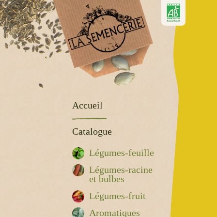
Accueil
Catalogue
Légumes-feuille
Légumes-racine
et bulbes
Légumes-fruit
Aromatiques