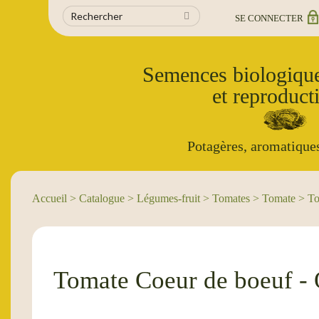
SE CONNECTER
Semences biologique
et reproducti
Potagères, aromatiques
Accueil
>
Catalogue
>
Légumes-fruit
> Tomates > Tomate > To
Tomate Coeur de boeuf -