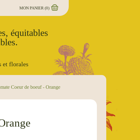
MON PANIER (
0
)
s, équitables
bles.
 et florales
mate Coeur de boeuf - Orange
 Orange