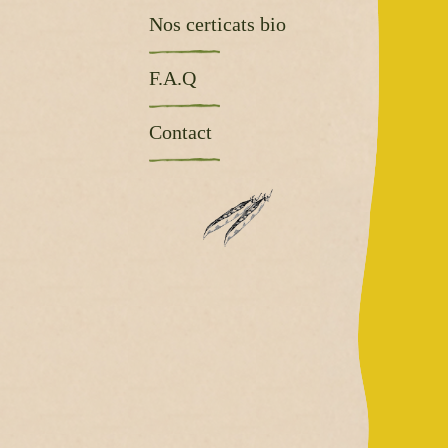
Nos certicats bio
F.A.Q
Contact