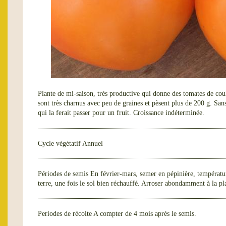
Plante de mi-saison, très productive qui donne des tomates de co
sont très charnus avec peu de graines et pèsent plus de 200 g. San
qui la ferait passer pour un fruit. Croissance indéterminée.
Cycle végétatif
Annuel
Périodes de semis
En février-mars, semer en pépinière, températ
terre, une fois le sol bien réchauffé. Arroser abondamment à la pl
Periodes de récolte
A compter de 4 mois après le semis.