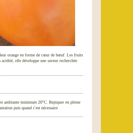
uleur orange en forme de cœur de bœuf. Les fruits
s acidité, elle développe une saveur recherchée
ure ambiante minimum 20°C. Repiquer en pleine
antation puis quand c'est nécessaire